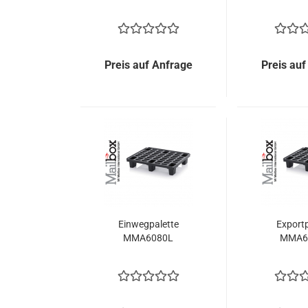
Preis auf Anfrage
Preis auf
Einwegpalette
Exportp
MMA6080L
MMA6