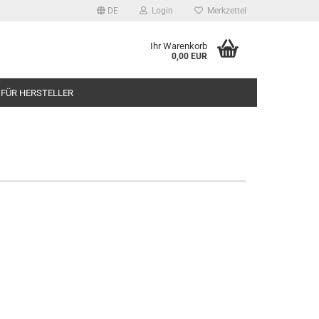
DE
Login
Merkzettel
Ihr Warenkorb
0,00 EUR
 FÜR HERSTELLER