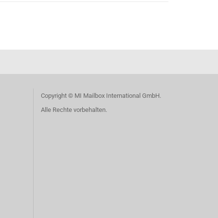
Copyright © MI Mailbox International GmbH.
Alle Rechte vorbehalten.