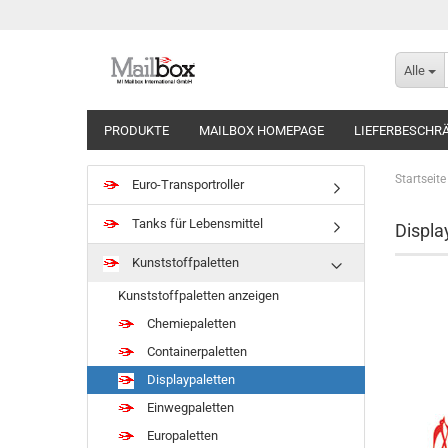
Alle
PRODUKTE
MAILBOX HOMEPAGE
LIEFERBESCHR
Startseite
Euro-Transportroller
Tanks für Lebensmittel
Displa
Kunststoffpaletten
Kunststoffpaletten anzeigen
Chemiepaletten
Containerpaletten
Displaypaletten
Einwegpaletten
Europaletten