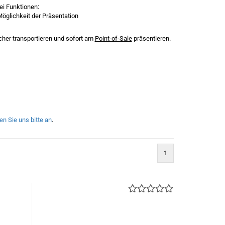
i Funktionen:
 Möglichkeit der Präsentation
cher transportieren und sofort am
Point-of-Sale
präsentieren.
en Sie uns bitte an
.
1