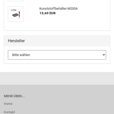
Kunststoffbehälter M200A
13,60 EUR
Hersteller
MEHR ÜBER...
Home
Kontakt