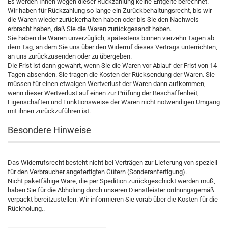
Es werden Ihnen wegen dieser Rückzahlung keine Entgelte berechnet.
Wir haben für Rückzahlung so lange ein Zurückbehaltungsrecht, bis wir
die Waren wieder zurückerhalten haben oder bis Sie den Nachweis
erbracht haben, daß Sie die Waren zurückgesandt haben.
Sie haben die Waren unverzüglich, spätestens binnen vierzehn Tagen ab
dem Tag, an dem Sie uns über den Widerruf dieses Vertrags unterrichten,
an uns zurückzusenden oder zu übergeben.
Die Frist ist dann gewahrt, wenn Sie die Waren vor Ablauf der Frist von 14
Tagen absenden. Sie tragen die Kosten der Rücksendung der Waren. Sie
müssen für einen etwaigen Wertverlust der Waren dann aufkommen,
wenn dieser Wertverlust auf einen zur Prüfung der Beschaffenheit,
Eigenschaften und Funktionsweise der Waren nicht notwendigen Umgang
mit ihnen zurückzuführen ist.
Besondere Hinweise
Das Widerrufsrecht besteht nicht bei Verträgen zur Lieferung von speziell
für den Verbraucher angefertigten Gütern (Sonderanfertigung).
Nicht paketfähige Ware, die per Spedition zurückgeschickt werden muß,
haben Sie für die Abholung durch unseren Dienstleister ordnungsgemäß
verpackt bereitzustellen. Wir informieren Sie vorab über die Kosten für die
Rückholung..