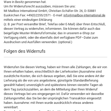
Ware in Besitz genommen hat.
Um Ihr Widerrufsrecht auszuüben, müssen Sie uns:
MI Mailbox International GmbH, Christian-Schäfer-Str. 26, D-53881
Euskirchen Fax: +49(0)2255/2571 - E-mail:
info@mailbox-international.de
mittels einer eindeutigen Erklärung
(z. B. per Post versandter Brief, Telefax oder E-Mail) über Ihren Entschluß,
diesen Vertrag zu widerrufen, informieren. Sie können dafür auch das
beigefügte Muster-Widerrufsformular, das in unserem e-Shop zur
Verfügung steht, oder die ebenfalls dort verfügbare PDF–Datei zum
Ausdrucken und Ausfüllen verwenden. (optional.)
Folgen des Widerrufs
Widerrufen Sie diesen Vertrag, haben wir Ihnen alle Zahlungen, die wir von
Ihnen erhalten haben, einschließlich der Lieferkosten (Ausnahme sind
zusätzliche Kosten, die sich daraus ergeben, daß Sie eine andere Art der
Lieferung als die von uns angebotene, günstigste Standardlieferung
gewählt haben) unverzüglich und spätestens binnen vierzehn Tagen ab
dem Tag zurückzuzahlen, an dem die Mitteilung über Ihren Widerruf
dieses Vertrags bei uns eingegangen ist. Dafür verwenden wir dasselbe
Zahlungsmittel, das Sie bei der ursprünglichen Transaktion eingesetzt
haben. Ausnahme: mit Ihnen wurde ausdrücklich etwas anderes
vereinbart.