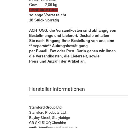
Gewicht: 2,06 kg
OHNE DICHTUNG
solange Vorrat reicht
18 Stück vorrätig
ACHTUNG, die Versandkosten sind abhängig von
Bestellmenge und Lieferort. Deshalb erhalten
Sie nach Eingang Ihrer Bestellung von uns eine
** separate** Auftragsbestätigung
per E-mail, Fax oder Post. Darin geben wir Ihnen
die Versandkosten, die Lieferzeit, sowie
Preis und Anzahl der Artikel an.
Hersteller Informationen
Stamford Group Ltd.
Stamford Products Ltd.
Bayley Street, Stalybridge
GB-SK151QQ Cheshire
swift@mailboxproducts.co.uk