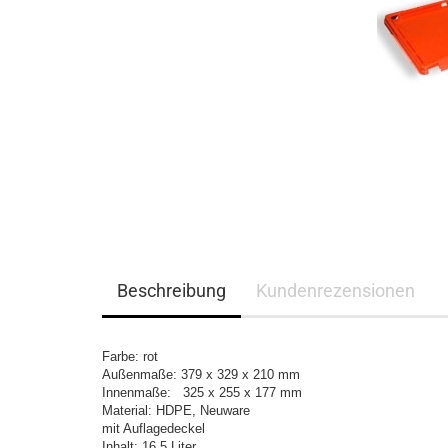
Beschreibung
Kundenrezensionen
Farbe: rot
Außenmaße: 379 x 329 x 210 mm
Innenmaße: 325 x 255 x 177 mm
Material: HDPE, Neuware
mit Auflagedeckel
Inhalt: 16,5 Liter