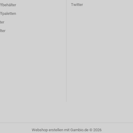
Twitter
fbehälter
fpaletten
ter
ter
Webshop erstellen
mit Gambio.de © 2026