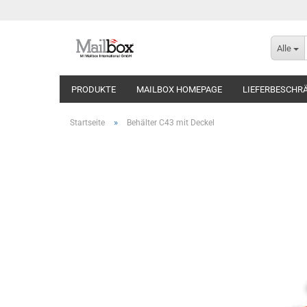
Alle
PRODUKTE
MAILBOX HOMEPAGE
LIEFERBESCHR
»
Startseite
Behälter C43 mit Deckel