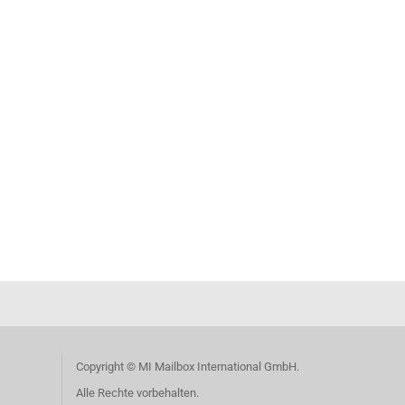
Copyright © MI Mailbox International GmbH.
Alle Rechte vorbehalten.