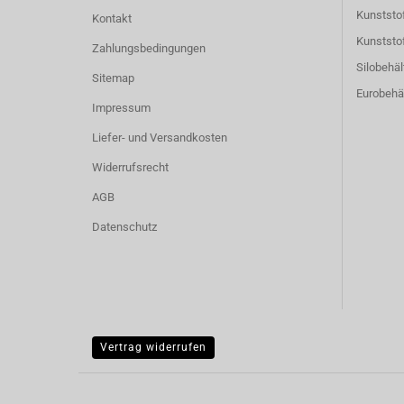
Kunststof
Kontakt
Kunststof
Zahlungsbedingungen
Silobehäl
Sitemap
Eurobehäl
Impressum
Liefer- und Versandkosten
Widerrufsrecht
AGB
Datenschutz
Vertrag widerrufen