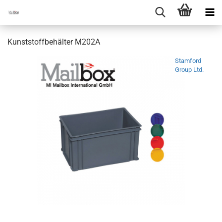
Kunststoffbehälter M202A
Stamford
Group Ltd.