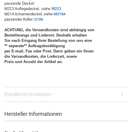
passende Deckel:
M213 Auflegedeckel, siehe
M213
M214 Scharnierdeckel, siehe
M213A
passender Roller:
U106
ACHTUNG, die Versandkosten sind abhängig von
Bestellmenge und Lieferort. Deshalb erhalten
Sie nach Eingang Ihrer Bestellung von uns eine
** separate** Auftragsbestätigung
per E-mail, Fax oder Post. Darin geben wir Ihnen
die Versandkosten, die Lieferzeit, sowie
Preis und Anzahl der Artikel an.
Kundenrezensionen
Hersteller Informationen