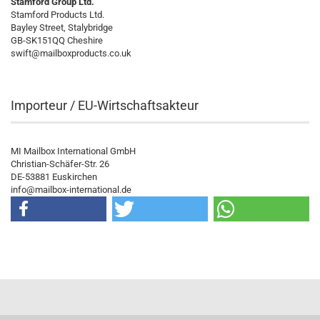
Stamford Group Ltd.
Stamford Products Ltd.
Bayley Street, Stalybridge
GB-SK151QQ Cheshire
swift@mailboxproducts.co.uk
Importeur / EU-Wirtschaftsakteur
MI Mailbox International GmbH
Christian-Schäfer-Str. 26
DE-53881 Euskirchen
info@mailbox-international.de