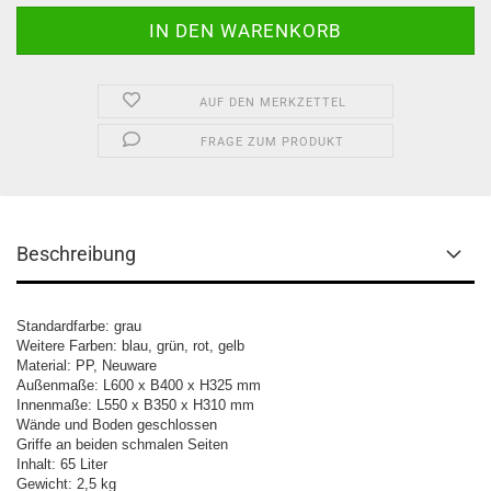
AUF DEN MERKZETTEL
FRAGE ZUM PRODUKT
Beschreibung
Standard
f
arbe: grau
Weitere Farben: blau
, grün, rot, gelb
Material: PP, Neuware
Außenmaße: L600 x B400 x H325 mm
Innenmaße: L550 x B350 x H310 mm
Wände und Boden geschlossen
Griffe an beiden schmalen Seiten
Inhalt: 65 Liter
Gewicht: 2,5 kg