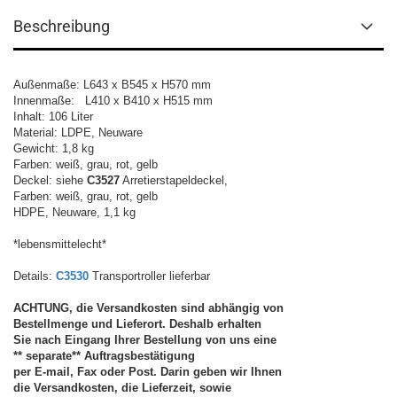
Beschreibung
Außenmaße: L643 x B545 x H570 mm
Innenmaße: L410 x B410 x H515 mm
Inhalt: 106 Liter
Material: LDPE, Neuware
Gewicht: 1,8 kg
Farben: weiß, grau, rot, gelb
Deckel: siehe
C3527
Arretierstapeldeckel,
Farben: weiß, grau, rot, gelb
HDPE, Neuware, 1,1 kg
*lebensmittelecht*
Details:
C3530
Transportroller lieferbar
ACHTUNG, die Versandkosten sind abhängig von
Bestellmenge und Lieferort. Deshalb erhalten
Sie nach Eingang Ihrer Bestellung von uns eine
** separate** Auftragsbestätigung
per E-mail, Fax oder Post. Darin geben wir Ihnen
die Versandkosten, die Lieferzeit, sowie