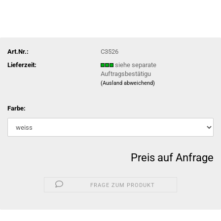
Art.Nr.:
C3526
Lieferzeit:
siehe separate
Auftragsbestätigu
(Ausland abweichend)
Farbe:
Preis auf Anfrage
FRAGE ZUM PRODUKT