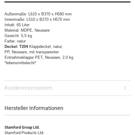
Außenmaße: L610 x B370 x H580 mm
Innenmaße: L510 x B270 x H570 mm
Inhalt: 65 Liter
Material: MDPE, Neuware
Gewicht: 5,5 kg
Farbe: natur
Deckel: T204
Klappdeckel, natur,
PP, Neuware, mit transparenter
Entnahmeklappe PET, Neuware, 2,0 kg
*lebensmittelecht*
Kundenrezensionen
Hersteller Informationen
Stamford Group Ltd.
Stamford Products Ltd.