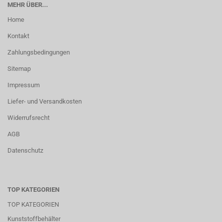
MEHR ÜBER...
Home
Kontakt
Zahlungsbedingungen
Sitemap
Impressum
Liefer- und Versandkosten
Widerrufsrecht
AGB
Datenschutz
TOP KATEGORIEN
TOP KATEGORIEN
Kunststoffbehälter