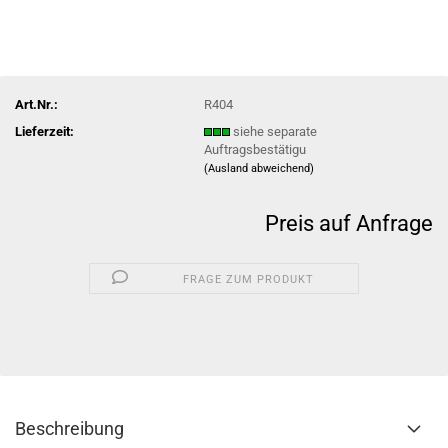
Art.Nr.:
R404
Lieferzeit:
siehe separate
Auftragsbestätigu
(Ausland abweichend)
Preis auf Anfrage
FRAGE ZUM PRODUKT
Beschreibung