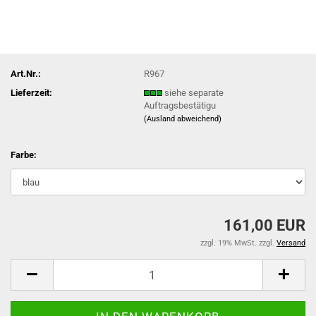
Art.Nr.:
R967
Lieferzeit:
siehe separate
Auftragsbestätigu
(Ausland abweichend)
Farbe:
161,00 EUR
zzgl. 19% MwSt. zzgl.
Versand