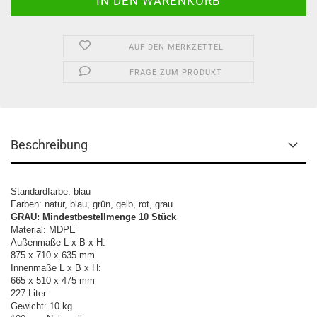
AUF DEN MERKZETTEL
FRAGE ZUM PRODUKT
Beschreibung
Standardfarbe: blau
Farben: natur,
blau,
grün, gelb, rot, grau
GRAU: Mindestbestellmenge 10 Stück
Material: MDPE
Außenmaße L x B x H:
875 x 710 x 635 mm
Innenmaße L x B x H:
665 x 510 x 475 mm
227 Liter
Gewicht: 10 kg