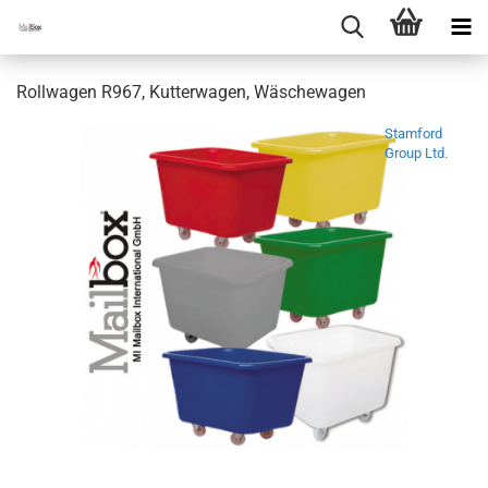
Rollwagen R967, Kutterwagen, Wäschewagen
Stamford
Group Ltd.