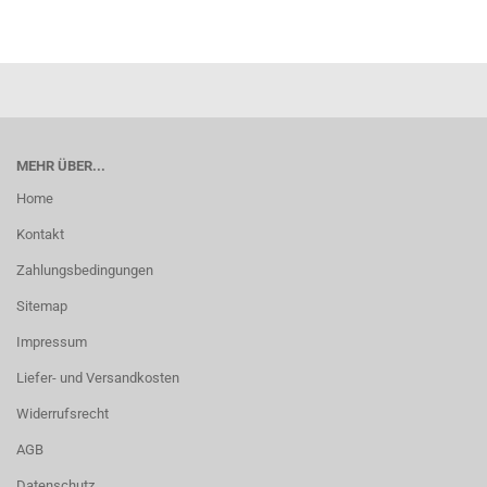
MEHR ÜBER...
Home
Kontakt
Zahlungsbedingungen
Sitemap
Impressum
Liefer- und Versandkosten
Widerrufsrecht
AGB
Datenschutz