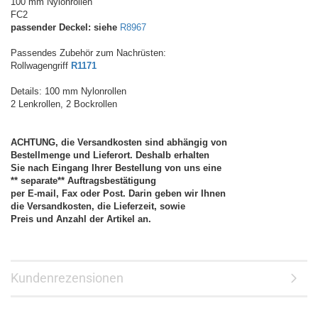
100 mm Nylonrollen
FC2
passender Deckel: siehe
R8967
Passendes Zubehör zum Nachrüsten:
Rollwagengriff
R1171
Details: 100 mm Nylonrollen
2 Lenkrollen, 2 Bockrollen
ACHTUNG, die Versandkosten sind abhängig von
Bestellmenge und Lieferort. Deshalb erhalten
Sie nach Eingang Ihrer Bestellung von uns eine
** separate** Auftragsbestätigung
per E-mail, Fax oder Post. Darin geben wir Ihnen
die Versandkosten, die Lieferzeit, sowie
Preis und Anzahl der Artikel an.
Kundenrezensionen